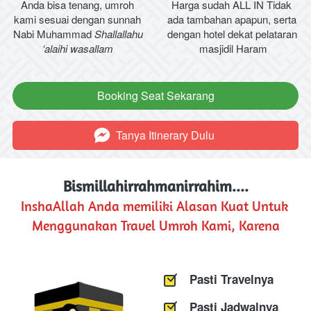
Anda bisa tenang, umroh 
Harga sudah ALL IN Tidak 
kami sesuai dengan sunnah 
ada tambahan apapun, serta 
Nabi Muhammad
Shallallahu 
dengan hotel dekat pelataran 
‘alaihi wasallam
masjidil Haram
Booking Seat Sekarang
`
Tanya Itinerary Dulu
`
Bismillahirrahmanirrahim....​
InshaAllah Anda memiliki Alasan Kuat Untuk 
Menggunakan Travel Umroh Kami, Karena
Pasti Travelnya
Pasti Jadwalnya