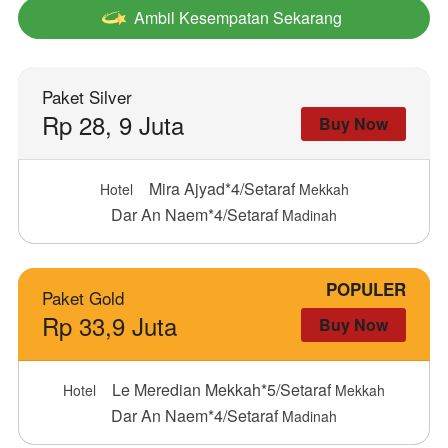
Ambil Kesempatan Sekarang
`
Paket Silver
Rp 28, 9 Juta
Buy Now
Mira Ajyad*4/Setaraf
Hotel
Mekkah
Dar An Naem*4/Setaraf
Madinah
POPULER
Paket Gold
Rp 33,9 Juta
Buy Now
Le Meredian Mekkah*5/Setaraf
Hotel
Mekkah
Dar An Naem*4/Setaraf
Madinah