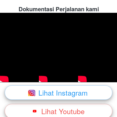
Dokumentasi Perjalanan kami
Lihat Instagram
`
Lihat Youtube
`