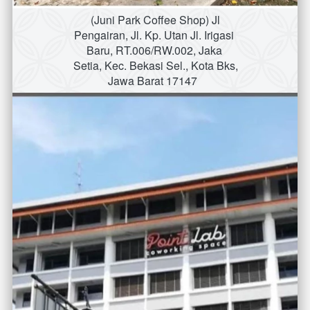
(Juni Park Coffee Shop) Jl 
Pengairan, Jl. Kp. Utan Jl. Irigasi 
Baru, RT.006/RW.002, Jaka 
Setia, Kec. Bekasi Sel., Kota Bks, 
Jawa Barat 17147