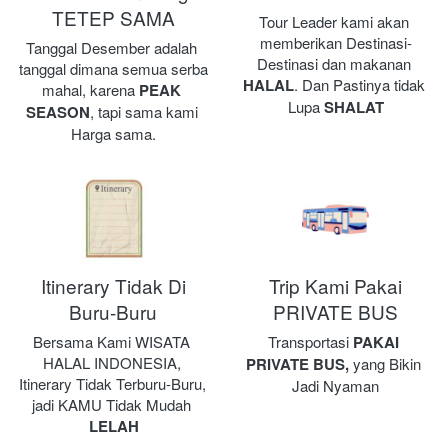
TETEP SAMA
Tour Leader kami akan 
memberikan Destinasi-
Tanggal Desember adalah 
Destinasi dan makanan 
tanggal dimana semua serba 
HALAL
. Dan Pastinya tidak 
mahal, karena 
PEAK 
Lupa 
SHALAT
SEASON
, tapi sama kami 
Harga sama.
Itinerary Tidak Di
Trip Kami Pakai
Buru-Buru
PRIVATE BUS
Bersama Kami WISATA 
Transportasi 
PAKAI 
HALAL INDONESIA, 
PRIVATE BUS,
 yang Bikin 
Itinerary Tidak Terburu-Buru, 
Jadi Nyaman
jadi KAMU Tidak Mudah 
LELAH