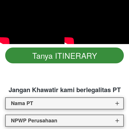
Tanya ITINERARY
`
Jangan Khawatir kami berlegalitas PT
Nama PT
NPWP Perusahaan