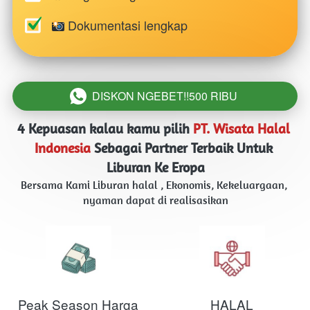
 Dokumentasi lengkap
DISKON NGEBET!!500 RIBU
`
4 Kepuasan kalau kamu pilih 
PT. Wisata Halal 
Indonesia
Sebagai Partner Terbaik Untuk 
Liburan Ke Eropa
Bersama Kami Liburan halal , Ekonomis, Kekeluargaan, 
nyaman dapat di realisasikan
Peak Season Harga
HALAL