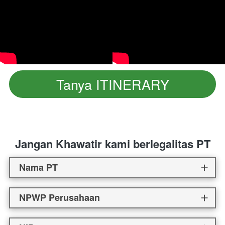
Tanya ITINERARY
`
Jangan Khawatir kami berlegalitas PT
Nama PT
NPWP Perusahaan