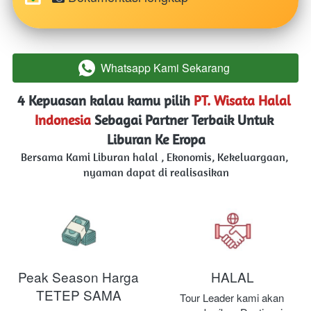
Whatsapp Kami Sekarang
`
4 Kepuasan kalau kamu pilih 
PT. Wisata Halal 
Indonesia
Sebagai Partner Terbaik Untuk 
Liburan Ke Eropa
Bersama Kami Liburan halal , Ekonomis, Kekeluargaan, 
nyaman dapat di realisasikan
Peak Season Harga
HALAL
TETEP SAMA
Tour Leader kami akan 