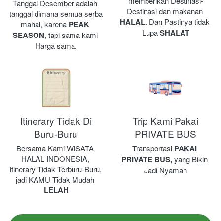
memberikan Destinasi-
Tanggal Desember adalah 
Destinasi dan makanan 
tanggal dimana semua serba 
HALAL
. Dan Pastinya tidak 
mahal, karena 
PEAK 
Lupa 
SHALAT
SEASON
, tapi sama kami 
Harga sama.
Itinerary Tidak Di
Trip Kami Pakai
Buru-Buru
PRIVATE BUS
Bersama Kami WISATA 
Transportasi 
PAKAI 
HALAL INDONESIA, 
PRIVATE BUS,
 yang Bikin 
Itinerary Tidak Terburu-Buru, 
Jadi Nyaman
jadi KAMU Tidak Mudah 
LELAH