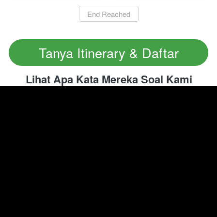
`
End Reached
Tanya Itinerary & Daftar
`
Lihat Apa Kata Mereka Soal Kami