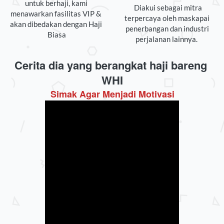
untuk berhaji, kami 
Diakui sebagai mitra 
menawarkan fasilitas VIP & 
terpercaya oleh maskapai 
akan dibedakan dengan Haji 
penerbangan dan industri 
Biasa
perjalanan lainnya. 
Cerita dia yang berangkat haji bareng 
WHI
Simak Agar Menjadi Motivasi