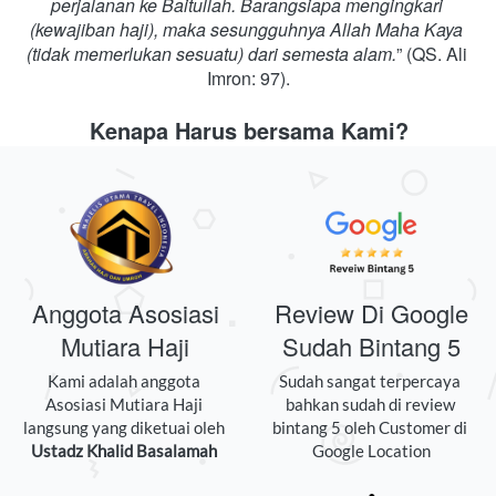
perjalanan ke Baitullah. Barangsiapa mengingkari 
(kewajiban haji), maka sesungguhnya Allah Maha Kaya 
(tidak memerlukan sesuatu) dari semesta alam.
” (QS. Ali 
Imron: 97).
Kenapa Harus bersama Kami?
Anggota Asosiasi
Review Di Google
Mutiara Haji
Sudah Bintang 5
Kami adalah anggota 
Sudah sangat terpercaya 
Asosiasi Mutiara Haji 
bahkan sudah di review 
langsung yang diketuai oleh 
bintang 5 oleh Customer di 
Ustadz Khalid Basalamah 
Google Location