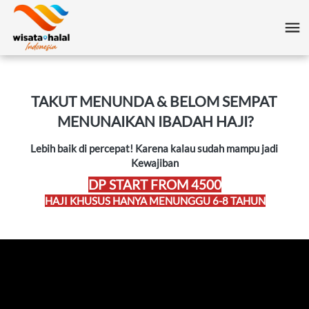
TAKUT MENUNDA & BELOM SEMPAT 
MENUNAIKAN IBADAH HAJI?
Lebih baik di percepat! Karena kalau sudah mampu jadi 
Kewajiban
DP START FROM 4500
HAJI KHUSUS HANYA MENUNGGU 6-8 TAHUN