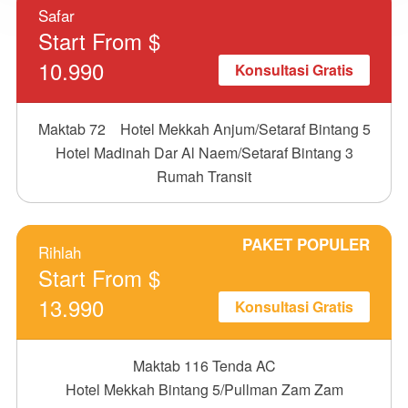
Safar
Start From $
10.990
Konsultasi Gratis
Maktab 72
Hotel Mekkah Anjum/Setaraf Bintang 5
Hotel Madinah Dar Al Naem/Setaraf Bintang 3
Rumah Transit
PAKET POPULER
Rihlah
Start From $
13.990
Konsultasi Gratis
Maktab 116 Tenda AC
Hotel Mekkah Bintang 5/Pullman Zam Zam