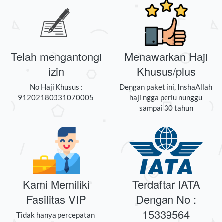
Telah mengantongi
Menawarkan Haji
izin
Khusus/plus
 No Haji Khusus : 
Dengan paket ini, InshaAllah 
91202180331070005 
haji ngga perlu nunggu 
sampai 30 tahun
Kami Memiliki
Terdaftar IATA
Fasilitas VIP
Dengan No :
15339564
Tidak hanya percepatan 