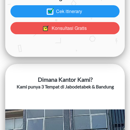
Cek itinerary
`
Konsultasi Gratis
`
Dimana Kantor Kami?
Kami punya 3 Tempat di Jabodetabek & Bandung