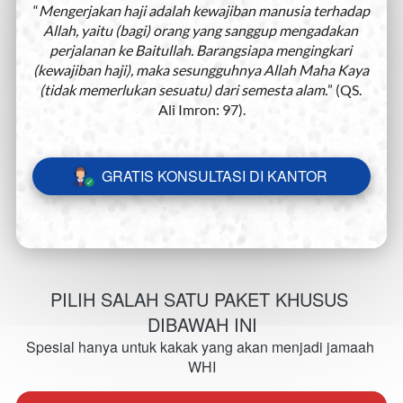
“
Mengerjakan haji adalah kewajiban manusia terhadap 
Allah, yaitu (bagi) orang yang sanggup mengadakan 
perjalanan ke Baitullah. Barangsiapa mengingkari 
(kewajiban haji), maka sesungguhnya Allah Maha Kaya 
(tidak memerlukan sesuatu) dari semesta alam.
” (QS. 
Ali Imron: 97).
GRATIS KONSULTASI DI KANTOR
`
PILIH SALAH SATU PAKET KHUSUS 
DIBAWAH INI
Spesial hanya untuk kakak yang akan menjadi jamaah 
WHI