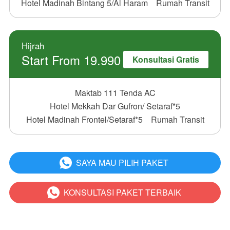
Hotel Madinah Bintang 5/Al Haram
Rumah Transit
Hijrah
Start From 19.990
Konsultasi Gratis
Maktab 111 Tenda AC
Hotel Mekkah Dar Gufron/ Setaraf*5
Hotel Madinah Frontel/Setaraf*5
Rumah Transit
SAYA MAU PILIH PAKET
`
KONSULTASI PAKET TERBAIK
`