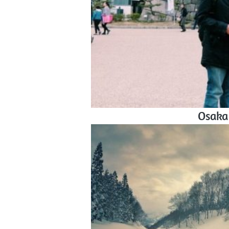
Osaka