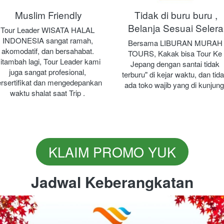
Muslim Friendly
Tidak di buru buru ,
Belanja Sesuai Selera
Tour Leader WISATA HALAL 
INDONESIA sangat ramah, 
Bersama LIBURAN MURAH 
akomodatif, dan bersahabat. 
TOURS, Kakak bisa Tour Ke 
itambah lagi, Tour Leader kami 
Jepang dengan santai tidak 
juga sangat profesional, 
terburu" di kejar waktu, dan tida
rsertifikat dan mengedepankan 
ada toko wajib yang di kunjung
waktu shalat saat Trip .
KLAIM PROMO YUK
`
Jadwal Keberangkatan