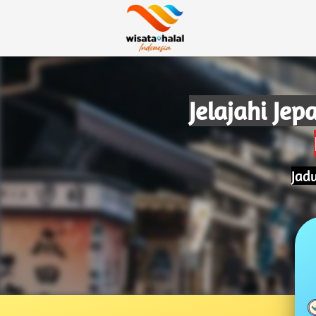
Jelajahi Je
Jad