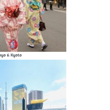
kyo & Kyoto