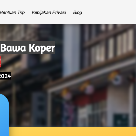
etentuan Trip
Kebijakan Privasi
Blog
t Bawa Koper
!
2024