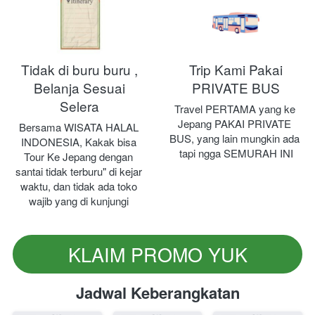
Tidak di buru buru ,
Trip Kami Pakai
Belanja Sesuai
PRIVATE BUS
Selera
Travel PERTAMA yang ke 
Jepang PAKAI PRIVATE 
Bersama WISATA HALAL 
BUS, yang lain mungkin ada 
INDONESIA, Kakak bisa 
tapi ngga SEMURAH INI
Tour Ke Jepang dengan 
santai tidak terburu" di kejar 
waktu, dan tidak ada toko 
wajib yang di kunjungi
KLAIM PROMO YUK
`
Jadwal Keberangkatan