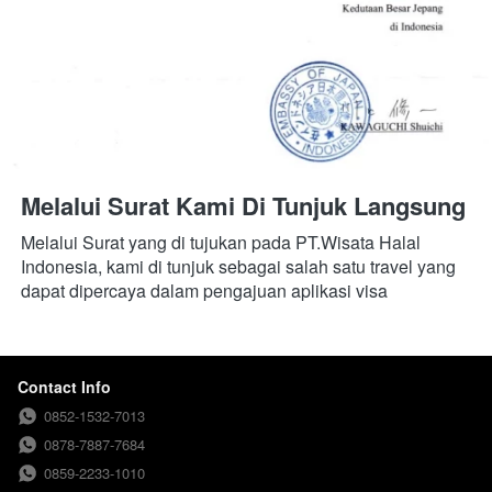
Melalui Surat Kami Di Tunjuk Langsung
Melalui Surat yang di tujukan pada PT.Wisata Halal 
Indonesia, kami di tunjuk sebagai salah satu travel yang 
dapat dipercaya dalam pengajuan aplikasi visa
Contact Info
0852-1532-7013
0878-7887-7684
0859-2233-1010