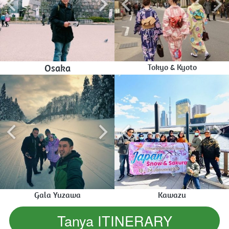
Osaka
Tokyo & Kyoto
Gala Yuzawa
Kawazu
Tanya ITINERARY
`