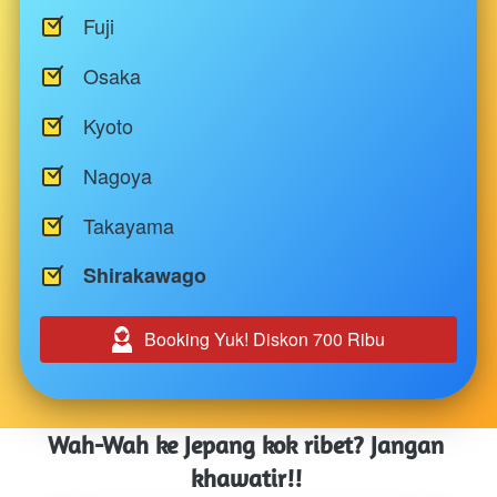
Fuji
Osaka
Kyoto
Nagoya
Takayama
Shirakawago
Booking Yuk! Diskon 700 Ribu
`
Wah-Wah ke Jepang kok ribet? Jangan 
khawatir!! 