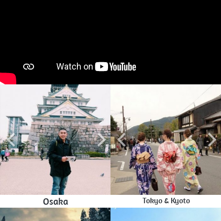
Osaka
Tokyo & Kyoto