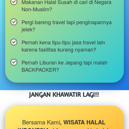
Makanan Halal Susah di cari di Negara 
Non-Muslim?
Pergi bareng travel tapi penginapannya 
jelek?
Pernah kena tipu-tipu jasa travel lain 
karena fasilitas kurang nyaman?
Pernah Liburan ke Jepang tapi malah 
BACKPACKER?
JANGAN KHAWATIR LAGI!! 
Bersama Kami
, WISATA HALAL 