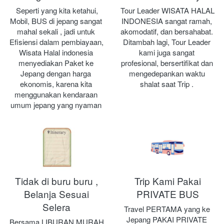
Seperti yang kita ketahui, 
Tour Leader WISATA HALAL 
Mobil, BUS di jepang sangat 
INDONESIA sangat ramah, 
mahal sekali , jadi untuk 
akomodatif, dan bersahabat. 
Efisiensi dalam pembiayaan, 
Ditambah lagi, Tour Leader 
Wisata Halal indonesia 
kami juga sangat 
menyediakan Paket ke 
profesional, bersertifikat dan 
Jepang dengan harga 
mengedepankan waktu 
ekonomis, karena kita 
shalat saat Trip .
menggunakan kendaraan 
umum jepang yang nyaman
Tidak di buru buru ,
Trip Kami Pakai
Belanja Sesuai
PRIVATE BUS
Selera
Travel PERTAMA yang ke 
Jepang PAKAI PRIVATE 
Bersama LIBURAN MURAH 