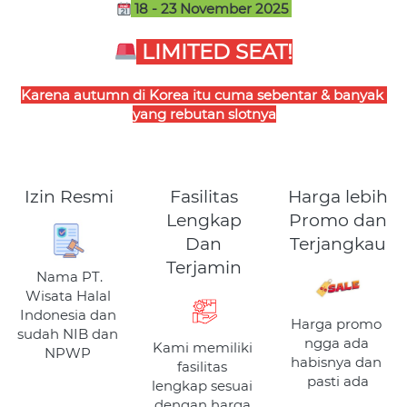
 18 - 23 November 2025 
 LIMITED SEAT!
Karena autumn di Korea itu cuma sebentar & banyak 
yang rebutan slotnya
Izin Resmi
Fasilitas
Harga lebih
Lengkap
Promo dan
Dan
Terjangkau
Terjamin
Nama PT. 
Wisata Halal 
Indonesia dan 
Harga promo 
sudah NIB dan 
ngga ada 
Kami memiliki 
NPWP
habisnya dan 
fasilitas 
pasti ada
lengkap sesuai 
dengan harga 