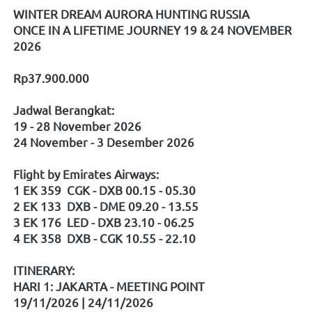
WINTER DREAM AURORA HUNTING RUSSIA
ONCE IN A LIFETIME JOURNEY 19 & 24 NOVEMBER 
2026
Rp37.900.000
Jadwal Berangkat:
19 - 28 November 2026
24 November - 3 Desember 2026
Flight by Emirates Airways:
1 EK 359  CGK - DXB 00.15 - 05.30
2 EK 133  DXB - DME 09.20 - 13.55
3 EK 176  LED - DXB 23.10 - 06.25
4 EK 358  DXB - CGK 10.55 - 22.10
ITINERARY:
HARI 1: JAKARTA - MEETING POINT
19/11/2026 | 24/11/2026