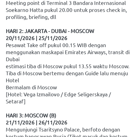
Meeting point di Terminal 3 Bandara Internasional 
Soekarno Hatta pukul 20.00 untuk proses check in, 
profiling, briefing, dll
HARI 2: JAKARTA - DUBAI - MOSCOW 
20/11/2026 | 25/11/2026
Pesawat Take off pukul 00.15 WIB dengan 
menggunakan maskapai Emirates Airways, transit di 
Dubai
estimasi tiba di Moscow pukul 13.55 waktu Moscow. 
Tiba di Moscow bertemu dengan Guide lalu menuju 
Hotel
Bermalam di Moscow
[Hotel: Vega Izmailovo / Edge Seligerskaya / 
Setaraf]
HARI 3: MOSCOW (B)
21/11/2026 | 26/11/2026
Mengunjungi Tsaritsyno Palace, berfoto dengan 
kostum bangsawan Rusia (Tiket masuk dan kostum 