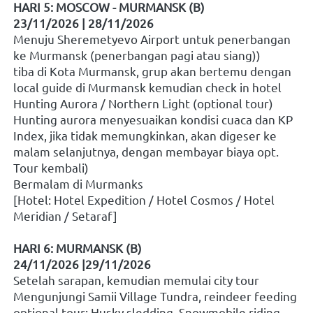
HARI 5: MOSCOW - MURMANSK (B)
23/11/2026 | 28/11/2026
Menuju Sheremetyevo Airport untuk penerbangan 
ke Murmansk (penerbangan pagi atau siang))
tiba di Kota Murmansk, grup akan bertemu dengan 
local guide di Murmansk kemudian check in hotel
Hunting Aurora / Northern Light (optional tour)
Hunting aurora menyesuaikan kondisi cuaca dan KP 
Index, jika tidak memungkinkan, akan digeser ke 
malam selanjutnya, dengan membayar biaya opt. 
Tour kembali)
Bermalam di Murmanks
[Hotel: Hotel Expedition / Hotel Cosmos / Hotel 
Meridian / Setaraf]
HARI 6: MURMANSK (B)
24/11/2026 |29/11/2026
Setelah sarapan, kemudian memulai city tour
Mengunjungi Samii Village Tundra, reindeer feeding
optional tour: Husky sledding, Snowmobile riding 