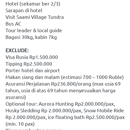
Hotel (sekamar ber 2/3)
Sarapan di hotel
Visit Saami Village Tundra
Bus AC
Tour leader & local guide
Bagasi 30kg, kabin 7kg
EXCLUDE:
Visa Rusia Rp1.500.000
Tipping Rp2.500.000
Porter hotel dan airport
Makan siang dan malam (estimasi 700 – 1000 Ruble)
Asuransi Perjalanan Rp236.800/orang (max usia 69 
tahun, usia di atas 69 tahun menyesuaikan harga 
asuransi)
Optional tour: Aurora Hunting Rp2.000.000/pax, 
Husky Sledding Rp 2.000.000/pax, Snow Mobile Ride 
Rp 2.000.000/pax, ice floating bath Rp2.500.000/pax 
(min. 10 pax)