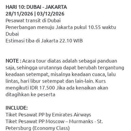
HARI 10: DUBAI - JAKARTA 
28/11/2026 | 03/12/2026
Pesawat transit di Dubai
Penerbangan menuju Jakarta pukul 10.55 waktu 
Dubai
Estimasi tiba di Jakarta 22.10 WIB
NOTE :
 Acara tour diatas adalah sebagai panduan 
saja, sehingga urutannya dapat berubah tergantung 
keadaan setempat, misalnya keadaan cuaca, lalu 
lintas, hari libur setempat dan lain-lain. Kurs 
mengikuti IDR 17.500 Jika ada kenaikan akan 
ditagihkan ke peserta
INCLUDE:
Tiket Pesawat PP by Emirates Airways
Tiket Pesawat PP Moscow – Murmanks - St. 
Petersburg (Economy Class)