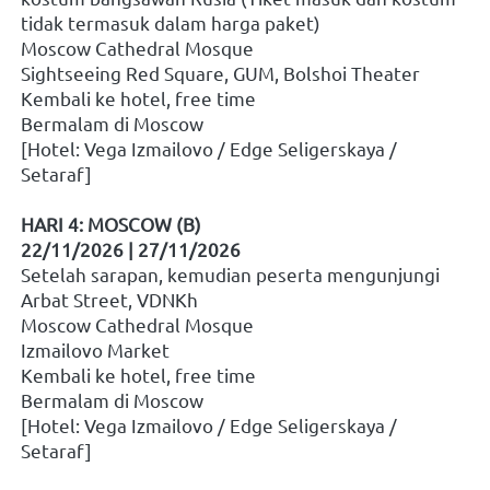
tidak termasuk dalam harga paket)
Moscow Cathedral Mosque
Sightseeing Red Square, GUM, Bolshoi Theater
Kembali ke hotel, free time
Bermalam di Moscow
[Hotel: Vega Izmailovo / Edge Seligerskaya / 
Setaraf]
HARI 4: MOSCOW (B)
22/11/2026 | 27/11/2026
Setelah sarapan, kemudian peserta mengunjungi 
Arbat Street, VDNKh
Moscow Cathedral Mosque
Izmailovo Market
Kembali ke hotel, free time
Bermalam di Moscow
[Hotel: Vega Izmailovo / Edge Seligerskaya / 
Setaraf]