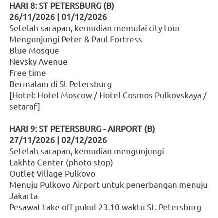
HARI 8: ST PETERSBURG (B)
26/11/2026 | 01/12/2026
Setelah sarapan, kemudian memulai city tour
Mengunjungi Peter & Paul Fortress
Blue Mosque
Nevsky Avenue
Free time
Bermalam di St Petersburg
[Hotel: Hotel Moscow / Hotel Cosmos Pulkovskaya / 
setaraf]
HARI 9: ST PETERSBURG - AIRPORT (B)
27/11/2026 | 02/12/2026
Setelah sarapan, kemudian mengunjungi
Lakhta Center (photo stop)
Outlet Village Pulkovo
Menuju Pulkovo Airport untuk penerbangan menuju 
Jakarta
Pesawat take off pukul 23.10 waktu St. Petersburg