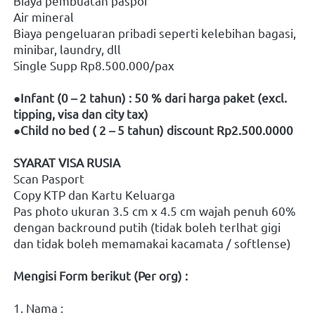
Biaya pembuatan paspor
Air mineral
Biaya pengeluaran pribadi seperti kelebihan bagasi, 
minibar, laundry, dll
Single Supp Rp8.500.000/pax
●Infant (0 – 2 tahun) : 50 % dari harga paket (excl. 
tipping, visa dan city tax)
●Child no bed ( 2 – 5 tahun) discount Rp2.500.0000
SYARAT VISA RUSIA
Scan Pasport 
Copy KTP dan Kartu Keluarga
Pas photo ukuran 3.5 cm x 4.5 cm wajah penuh 60% 
dengan backround putih (tidak boleh terlhat gigi 
dan tidak boleh memamakai kacamata / softlense)
Mengisi Form berikut (Per org) :
1. Nama :