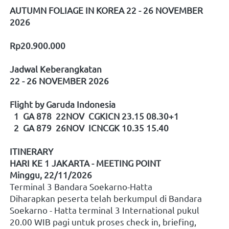
AUTUMN FOLIAGE IN KOREA 22 - 26 NOVEMBER 
2026
Rp20.900.000
Jadwal Keberangkatan
22 - 26 NOVEMBER 2026
Flight by Garuda Indonesia
  1  GA 878  22NOV  CGKICN 23.15 08.30+1 
  2  GA 879  26NOV  ICNCGK 10.35 15.40 
ITINERARY
HARI KE 1 JAKARTA - MEETING POINT
Minggu, 22/11/2026
Terminal 3 Bandara Soekarno-Hatta
Diharapkan peserta telah berkumpul di Bandara 
Soekarno - Hatta terminal 3 International pukul 
20.00 WIB pagi untuk proses check in, briefing, 