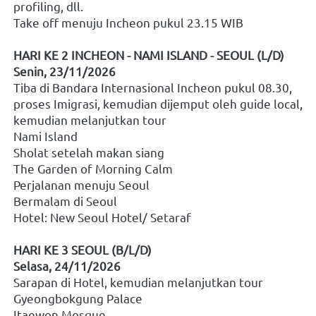
profiling, dll.
Take off menuju Incheon pukul 23.15 WIB
HARI KE 2 INCHEON - NAMI ISLAND - SEOUL (L/D)
Senin, 23/11/2026
Tiba di Bandara Internasional Incheon pukul 08.30, 
proses Imigrasi, kemudian dijemput oleh guide local, 
kemudian melanjutkan tour
Nami Island
Sholat setelah makan siang
The Garden of Morning Calm
Perjalanan menuju Seoul
Bermalam di Seoul
Hotel: New Seoul Hotel/ Setaraf
HARI KE 3 SEOUL (B/L/D)
Selasa, 24/11/2026
Sarapan di Hotel, kemudian melanjutkan tour
Gyeongbokgung Palace 
Itaewon Mosque