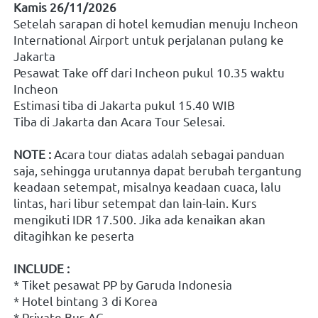
Kamis 26/11/2026
Setelah sarapan di hotel kemudian menuju Incheon 
International Airport untuk perjalanan pulang ke 
Jakarta
Pesawat Take off dari Incheon pukul 10.35 waktu 
Incheon
Estimasi tiba di Jakarta pukul 15.40 WIB
Tiba di Jakarta dan Acara Tour Selesai. 
NOTE :
 Acara tour diatas adalah sebagai panduan 
saja, sehingga urutannya dapat berubah tergantung 
keadaan setempat, misalnya keadaan cuaca, lalu 
lintas, hari libur setempat dan lain-lain. Kurs 
mengikuti IDR 17.500. Jika ada kenaikan akan 
ditagihkan ke peserta
INCLUDE :
* Tiket pesawat PP by Garuda Indonesia
* Hotel bintang 3 di Korea
* Private Bus AC