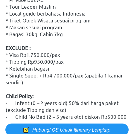
* Tour Leader Muslim
* Local guide berbahasa Indonesia
* Tiket Objek Wisata sesuai program
* Makan sesuai program
* Bagasi 30kg, Cabin 7kg
EXCLUDE :
* Visa Rp1.750.000/pax
* Tipping Rp950.000/pax
* Kelebihan bagasi
* Single Supp: + Rp4.700.000/pax (apabila 1 kamar 
sendiri)
Child Policy:
-	Infant (0 – 2 years old) 50% dari harga paket 
(exclude Tipping dan visa)
-	Child No Bed (2 – 5 years old) diskon Rp500.000
Hubungi CS Untuk Itinerary Lengkap
`