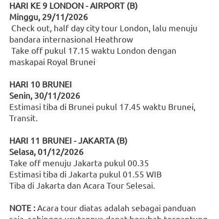
HARI KE 9 LONDON - AIRPORT (B)
Minggu, 29/11/2026
 Check out, half day city tour London, lalu menuju 
bandara internasional Heathrow
 Take off pukul 17.15 waktu London dengan 
maskapai Royal Brunei
HARI 10 BRUNEI
Senin, 30/11/2026
Estimasi tiba di Brunei pukul 17.45 waktu Brunei, 
Transit.
HARI 11 BRUNEI - JAKARTA (B)
Selasa, 01/12/2026
Take off menuju Jakarta pukul 00.35
Estimasi tiba di Jakarta pukul 01.55 WIB
Tiba di Jakarta dan Acara Tour Selesai.
NOTE :
 Acara tour diatas adalah sebagai panduan 
saja, sehingga urutannya dapat berubah tergantung 