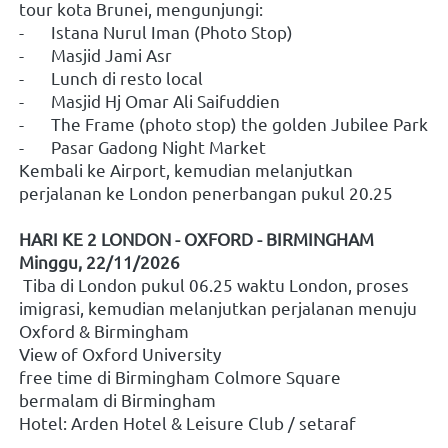
tour kota Brunei, mengunjungi:
-	Istana Nurul Iman (Photo Stop)
-	Masjid Jami Asr
-	Lunch di resto local
-	Masjid Hj Omar Ali Saifuddien
-	The Frame (photo stop) the golden Jubilee Park
-	Pasar Gadong Night Market
Kembali ke Airport, kemudian melanjutkan 
perjalanan ke London penerbangan pukul 20.25
HARI KE 2 LONDON - OXFORD - BIRMINGHAM 
Minggu, 22/11/2026
 Tiba di London pukul 06.25 waktu London, proses 
imigrasi, kemudian melanjutkan perjalanan menuju 
Oxford & Birmingham
View of Oxford University
free time di Birmingham Colmore Square
bermalam di Birmingham
Hotel: Arden Hotel & Leisure Club / setaraf