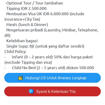
  Optional Tour / Tour tambahan
  Tipping IDR 2.500.000
  Pembuatan Visa UK IDR 6.000.000 (include 
insurance+City Tax)
  Meals (lunch & Dinner)
  Pengeluaran pribadi (Laundry, Minibar, Telephone, 
dll)
  Kelebihan bagasi
  Single Supp: 8jt (untuk yang daftar sendiri)
Child Policy:
-	Infant (0 – 2 years old) 50% dari harga paket 
(exclude Tipping dan visa)
-	Child No Bed (2 – 5 years old) diskon 500.000
Hubungi CS Untuk Itinerary Lengkap
`
Syarat & Ketentuan Trip
`