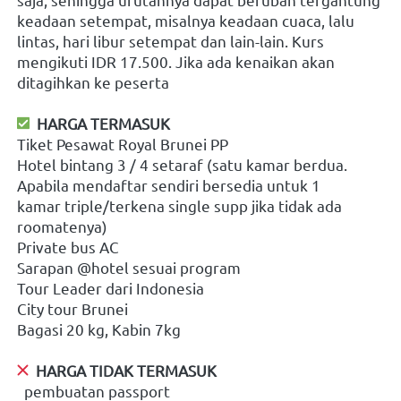
keadaan setempat, misalnya keadaan cuaca, lalu 
lintas, hari libur setempat dan lain-lain. Kurs 
mengikuti IDR 17.500. Jika ada kenaikan akan 
ditagihkan ke peserta
  HARGA TERMASUK 
Tiket Pesawat Royal Brunei PP
Hotel bintang 3 / 4 setaraf (satu kamar berdua. 
Apabila mendaftar sendiri bersedia untuk 1 
kamar triple/terkena single supp jika tidak ada 
roomatenya)
Private bus AC
Sarapan @hotel sesuai program
Tour Leader dari Indonesia
City tour Brunei
Bagasi 20 kg, Kabin 7kg
  HARGA TIDAK TERMASUK 
  pembuatan passport