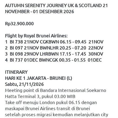
AUTUMN SERENITY JOURNEY UK & SCOTLAND 21 
NOVEMBER - 01 DESEMBER 2026
Rp32.900.000
Flight by Royal Brunei Airlines:
1  BI 738 21NOV CGKBWN 06.15 - 09.45  21NOV 
2  BI 097 21NOV BWNLHR 20.25 - 07.20  22NOV
3  BI 098 29NOV LHRBWN 17.15 - 17.45  30NOV
4  BI 737 01DEC BWNCGK 00.35 - 01.55  01DEC
ITINERARY
HARI KE 1 JAKARTA - BRUNEI (L)
Sabtu, 21/11/2026
Meeting point di Bandara Internasional Soekarno 
Hatta Terminal 3, pukul 03.00 WIB
Take off menuju London pukul 06.15 dengan 
maskapai Brunei Airlines transit di Brunei 
setelah proses migrasi kemudian melanjutkan city 