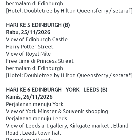
bermalam di Edinburgh
[Hotel: Doubletree by Hilton Queensferry / setaraf]
HARI KE 5 EDINBURGH (B)
Rabu, 25/11/2026
View of Edinburgh Castle
Harry Potter Street
View of Royal Mile
Free time di Princess Street
bermalam di Edinburgh
[Hotel: Doubletree by Hilton Queensferry / setaraf]
HARI KE 6 EDINBURGH - YORK - LEEDS (B)
Kamis, 26/11/2026
Perjalanan menuju York
View of York Minster & Souvenir shopping
Perjalanan menuju Leeds
View of Leeds art gallery, Kirkgate market , Elland 
Road , Leeds town hall
Bermalam di Leeds