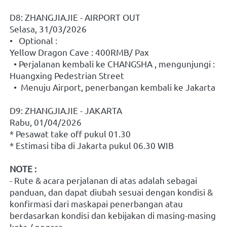
D8: ZHANGJIAJIE - AIRPORT OUT
Selasa, 31/03/2026
•   Optional : 
Yellow Dragon Cave : 400RMB/ Pax
  • Perjalanan kembali ke CHANGSHA , mengunjungi : 
Huangxing Pedestrian Street 
  •  Menuju Airport, penerbangan kembali ke Jakarta
D9: ZHANGJIAJIE - JAKARTA 
Rabu, 01/04/2026
* Pesawat take off pukul 01.30
* Estimasi tiba di Jakarta pukul 06.30 WIB
NOTE : 
- Rute & acara perjalanan di atas adalah sebagai 
panduan, dan dapat diubah sesuai dengan kondisi & 
konfirmasi dari maskapai penerbangan atau 
berdasarkan kondisi dan kebijakan di masing-masing 
kota / negara. 