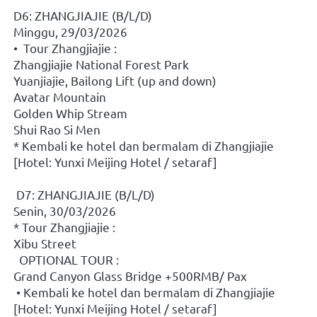
D6: ZHANGJIAJIE (B/L/D)
Minggu, 29/03/2026
•  Tour Zhangjiajie : 
Zhangjiajie National Forest Park
Yuanjiajie, Bailong Lift (up and down)
Avatar Mountain
Golden Whip Stream
Shui Rao Si Men
* Kembali ke hotel dan bermalam di Zhangjiajie
[Hotel: Yunxi Meijing Hotel / setaraf]
 D7: ZHANGJIAJIE (B/L/D)
Senin, 30/03/2026
* Tour Zhangjiajie : 
Xibu Street
  OPTIONAL TOUR : 
Grand Canyon Glass Bridge +500RMB/ Pax
 • Kembali ke hotel dan bermalam di Zhangjiajie
[Hotel: Yunxi Meijing Hotel / setaraf]