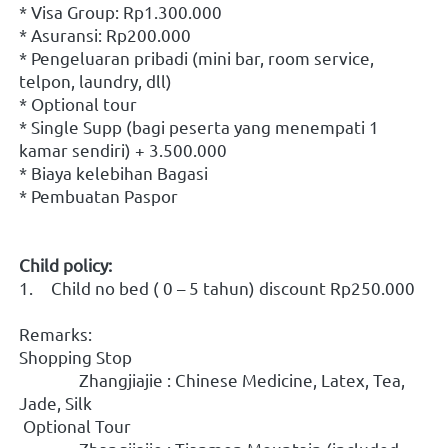
* Visa Group: Rp1.300.000
* Asuransi: Rp200.000
* Pengeluaran pribadi (mini bar, room service, 
telpon, laundry, dll)
* Optional tour
* Single Supp (bagi peserta yang menempati 1 
kamar sendiri) + 3.500.000
* Biaya kelebihan Bagasi
* Pembuatan Paspor
Child policy:
1.	Child no bed ( 0 – 5 tahun) discount Rp250.000
Remarks:
Shopping Stop
               Zhangjiajie : Chinese Medicine, Latex, Tea, 
Jade, Silk
 Optional Tour