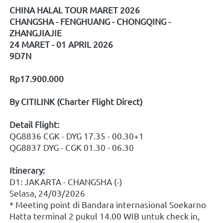
CHINA HALAL TOUR MARET 2026
CHANGSHA - FENGHUANG - CHONGQING - 
ZHANGJIAJIE
24 MARET - 01 APRIL 2026
9D7N
Rp17.900.000
By CITILINK (Charter Flight Direct)
Detail Flight: 
QG8836 CGK - DYG 17.35 - 00.30+1
QG8837 DYG - CGK 01.30 - 06.30
Itinerary:
D1: JAKARTA - CHANGSHA (-)
Selasa, 24/03/2026
* Meeting point di Bandara internasional Soekarno 
Hatta terminal 2 pukul 14.00 WIB untuk check in, 