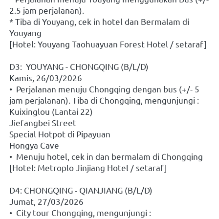
2.5 jam perjalanan).
* Tiba di Youyang, cek in hotel dan Bermalam di 
Youyang
[Hotel: Youyang Taohuayuan Forest Hotel / setaraf]
D3:  YOUYANG - CHONGQING (B/L/D)
Kamis, 26/03/2026
•  Perjalanan menuju Chongqing dengan bus (+/- 5 
jam perjalanan). Tiba di Chongqing, mengunjungi : 
Kuixinglou (Lantai 22)
Jiefangbei Street
Special Hotpot di Pipayuan
Hongya Cave
•  Menuju hotel, cek in dan bermalam di Chongqing
[Hotel: Metroplo Jinjiang Hotel / setaraf]
D4: CHONGQING - QIANJIANG (B/L/D)
Jumat, 27/03/2026
•  City tour Chongqing, mengunjungi :   