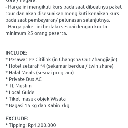
- Harga ini mengikuti kurs pada saat dibuatnya paket 
tour dan akan disesuaikan mengikuti kenaikan kurs 
pada saat pembayaran/ pelunasan selanjutnya.
- Harga paket ini berlaku sesuai dengan kuota 
minimum 25 orang peserta.
INCLUDE:
* Pesawat PP Citilink (in Changsha Out Zhangjiajie)
* Hotel setaraf *4 (sekamar berdua / twin share)
* Halal Meals (sesuai program)
* Private Bus AC
* TL Muslim
* Local Guide
* Tiket masuk objek Wisata
* Bagasi 15 kg dan Kabin 7kg
EXCLUDE:
* Tipping: Rp1.200.000