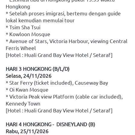
Hongkong
* Setelah proses imigrasi, bertemu dengan guide 
lokal kemudian memulai tour
* Tsim Sha Tsui
* Kowloon Mosque
* Avenue of Stars, Victoria Harbour, viewing Central 
Ferris Wheel
[Hotel : Huali Grand Bay View Hotel / Setaraf]
HARI 3 HONGKONG (B/L/D)
Selasa, 24/11/2026
* Star Ferry (ticket included), Causeway Bay
* Oi Kwan Mosque
* Victoria Peak view Platform (cable car included), 
Kennedy Town
[Hotel : Huali Grand Bay View Hotel / Setaraf]
HARI 4 HONGKONG -  DISNEYLAND (B)
Rabu, 25/11/2026