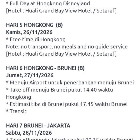
* Full Day at Hongkong Disneyland
[Hotel : Huali Grand Bay View Hotel / Setaraf]
HARI 5 HONGKONG  (B)
Kamis, 26/11/2026
* Free time di Hongkong
Note: no transport, no meals and no guide service 
[Hotel : Huali Grand Bay View Hotel / Setaraf]
HARI 6 HONGKONG - BRUNEI (B)
Jumat, 27/11/2026
* Menuju Airport untuk penerbangan menuju Brunei
* Take off menuju Brunei pukul 14.40 waktu 
Hongkong
* Estimasi tiba di Brunei pukul 17.45 waktu Brunei
* Transit
HARI 7 BRUNEI - JAKARTA
Sabtu, 28/11/2026
* Take off menuju Jakarta pukul 00.35 waktu Brunei