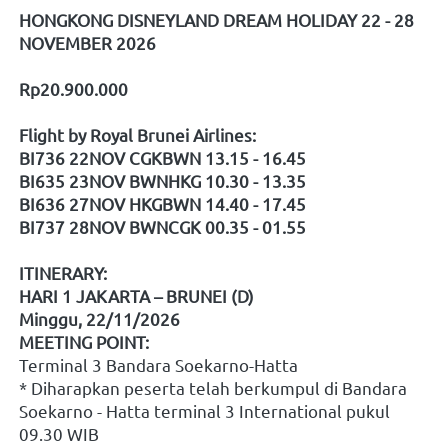
HONGKONG DISNEYLAND DREAM HOLIDAY 22 - 28 
NOVEMBER 2026
Rp20.900.000
Flight by Royal Brunei Airlines:
BI736 22NOV CGKBWN 13.15 - 16.45
BI635 23NOV BWNHKG 10.30 - 13.35
BI636 27NOV HKGBWN 14.40 - 17.45
BI737 28NOV BWNCGK 00.35 - 01.55
ITINERARY:
HARI 1 JAKARTA – BRUNEI (D)
Minggu, 22/11/2026
MEETING POINT:
Terminal 3 Bandara Soekarno-Hatta
* Diharapkan peserta telah berkumpul di Bandara 
Soekarno - Hatta terminal 3 International pukul 
09.30 WIB