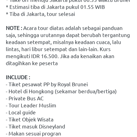
* Estimasi tiba di Jakarta pukul 01.55 WIB
* Tiba di Jakarta, tour selesai
NOTE :
 Acara tour diatas adalah sebagai panduan 
saja, sehingga urutannya dapat berubah tergantung 
keadaan setempat, misalnya keadaan cuaca, lalu 
lintas, hari libur setempat dan lain-lain. Kurs 
mengikuti IDR 16.500. Jika ada kenaikan akan 
ditagihkan ke peserta
INCLUDE :
- Tiket pesawat PP by Royal Brunei
- Hotel di Hongkong (sekamar berdua/bertiga)
- Private Bus AC
- Tour Leader Muslim
- Local guide 
- Tiket Objek Wisata
- Tiket masuk Disneyland
- Makan sesuai progran