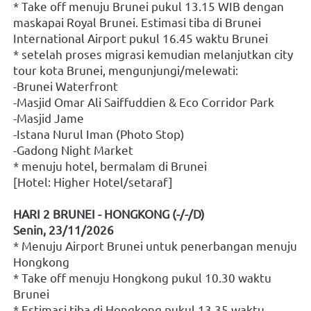
* Take off menuju Brunei pukul 13.15 WIB dengan 
maskapai Royal Brunei. Estimasi tiba di Brunei 
International Airport pukul 16.45 waktu Brunei
* setelah proses migrasi kemudian melanjutkan city 
tour kota Brunei, mengunjungi/melewati:
-Brunei Waterfront 
-Masjid Omar Ali Saiffuddien & Eco Corridor Park
-Masjid Jame
-Istana Nurul Iman (Photo Stop)
-Gadong Night Market
* menuju hotel, bermalam di Brunei
[Hotel: Higher Hotel/setaraf]
HARI 2 BRUNEI - HONGKONG (-/-/D)
Senin, 23/11/2026
* Menuju Airport Brunei untuk penerbangan menuju 
Hongkong
* Take off menuju Hongkong pukul 10.30 waktu 
Brunei
* Estimasi tiba di Hongkong pukul 13.35 waktu 