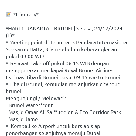
  *Itinerary*
*HARI 1, JAKARTA – BRUNEI | Selasa, 24/12/2024 
(L)*
* Meeting point di Terminal 3 Bandara Internasional 
Soekarno Hatta, 3 jam sebelum keberangkatan 
pukul 03.00 WIB
* Pesawat Take off pukul 06.15 WIB dengan 
menggunakan maskapai Royal Brunei Airlines, 
Estimasi tiba di Brunei pukul 09.45 waktu Brunei
* Tiba di Brunei, kemudian melanjutkan city tour 
brunei
Mengunjungi / Melewati :
- Brunei Waterfront 
- Masjid Omar Ali Saiffuddien & Eco Corridor Park
- Masjid Jame
*  Kembali ke Airport untuk bersiap-siap 
penerbangan selanjutnya menuju Dubai