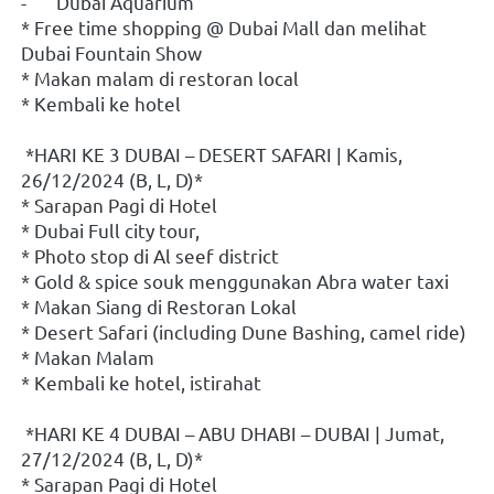
-	Dubai Aquarium
* Free time shopping @ Dubai Mall dan melihat 
Dubai Fountain Show
* Makan malam di restoran local
* Kembali ke hotel
 *HARI KE 3 DUBAI – DESERT SAFARI | Kamis, 
26/12/2024 (B, L, D)*
* Sarapan Pagi di Hotel
* Dubai Full city tour,
* Photo stop di Al seef district
* Gold & spice souk menggunakan Abra water taxi
* Makan Siang di Restoran Lokal 
* Desert Safari (including Dune Bashing, camel ride)
* Makan Malam
* Kembali ke hotel, istirahat
 *HARI KE 4 DUBAI – ABU DHABI – DUBAI | Jumat, 
27/12/2024 (B, L, D)*
* Sarapan Pagi di Hotel