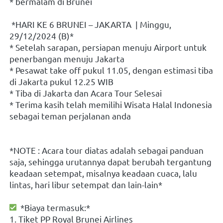
* bermalam di Brunei 
 *HARI KE 6 BRUNEI – JAKARTA  | Minggu, 
29/12/2024 (B)*
* Setelah sarapan, persiapan menuju Airport untuk 
penerbangan menuju Jakarta
* Pesawat take off pukul 11.05, dengan estimasi tiba 
di Jakarta pukul 12.25 WIB
* Tiba di Jakarta dan Acara Tour Selesai
* Terima kasih telah memilihi Wisata Halal Indonesia 
sebagai teman perjalanan anda
*NOTE : Acara tour diatas adalah sebagai panduan 
saja, sehingga urutannya dapat berubah tergantung 
keadaan setempat, misalnya keadaan cuaca, lalu 
lintas, hari libur setempat dan lain-lain*
  *Biaya termasuk:*
1. Tiket PP Royal Brunei Airlines 