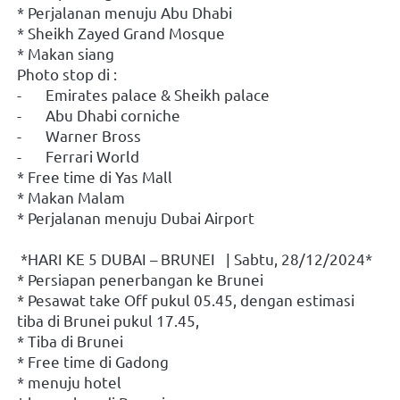
* Perjalanan menuju Abu Dhabi
* Sheikh Zayed Grand Mosque
* Makan siang
Photo stop di : 
-	Emirates palace & Sheikh palace
-	Abu Dhabi corniche
-	Warner Bross
-	Ferrari World
* Free time di Yas Mall
* Makan Malam
* Perjalanan menuju Dubai Airport
 *HARI KE 5 DUBAI – BRUNEI   | Sabtu, 28/12/2024*
* Persiapan penerbangan ke Brunei
* Pesawat take Off pukul 05.45, dengan estimasi 
tiba di Brunei pukul 17.45,
* Tiba di Brunei
* Free time di Gadong
* menuju hotel