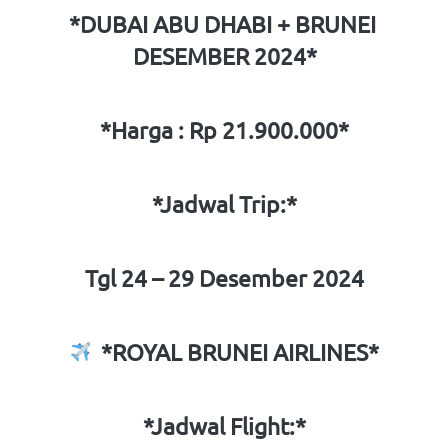
*DUBAI ABU DHABI + BRUNEI 
DESEMBER 2024*
*Harga : Rp 21.900.000*
*Jadwal Trip:*
Tgl 24 – 29 Desember 2024
  *ROYAL BRUNEI AIRLINES*
*Jadwal Flight:*