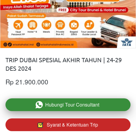
TRIP DUBAI SPESIAL AKHIR TAHUN | 24-29
DES 2024
Rp 21.900.000
Hubungi Tour Consultant
`
Syarat & Ketentuan Trip
`