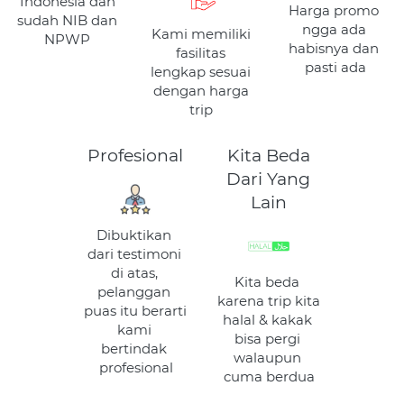
Indonesia dan 
Harga promo 
sudah NIB dan 
ngga ada 
Kami memiliki 
NPWP
habisnya dan 
fasilitas 
pasti ada
lengkap sesuai 
dengan harga 
trip
Profesional
Kita Beda
Dari Yang
Lain
Dibuktikan 
dari testimoni 
di atas, 
Kita beda 
pelanggan 
karena trip kita 
puas itu berarti 
halal & kakak 
kami 
bisa pergi 
bertindak 
walaupun 
profesional
cuma berdua