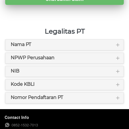
Legalitas PT
Nama PT
NPWP Perusahaan
NIB
Kode KBLI
Nomor Pendaftaran PT
Contact Info
0852-1532-7013