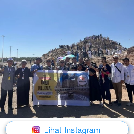
Lihat Instagram
`