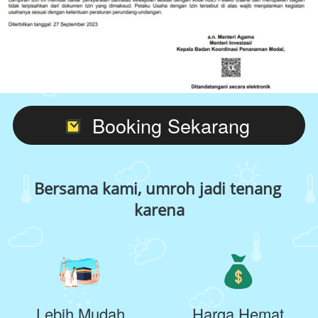
Booking Sekarang
`
Bersama kami, umroh jadi tenang 
karena
Lebih Mudah
Harga Hemat