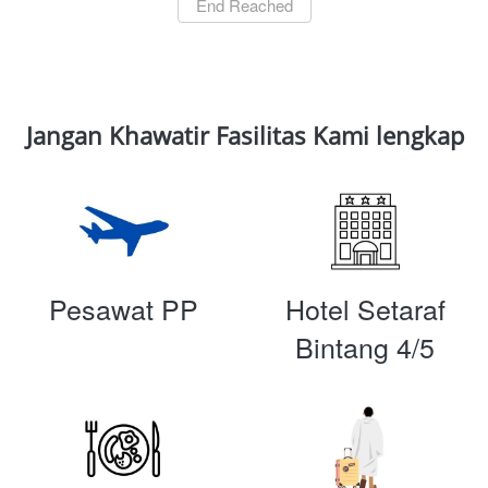
`
End Reached
Jangan Khawatir Fasilitas Kami lengkap
Pesawat PP
Hotel Setaraf
Bintang 4/5