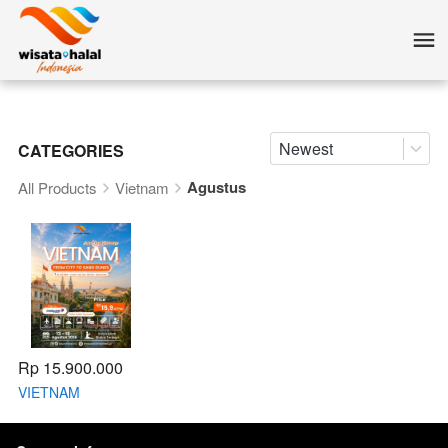
Newest
CATEGORIES
Agustus
All Products
Vietnam
Rp 15.900.000
VIETNAM
JOURNEY FROM
CITY TO SAND