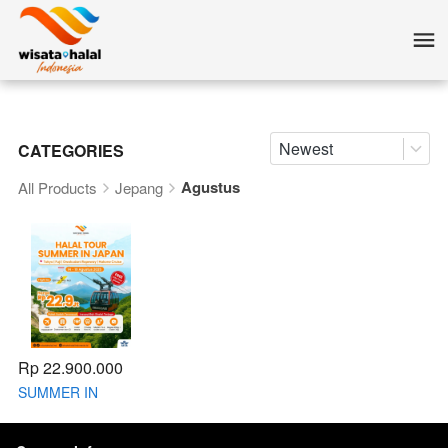
Newest
CATEGORIES
Agustus
All Products
Jepang
Rp 22.900.000
SUMMER IN
JAPAN 14 - 19
AUGUST 2025