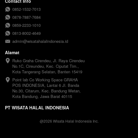
Contact Info
0852-1532-7013
0878-7887-7684
0859-2233-1010
0813-8002-4649
admin@wisatahalalindonesia.id
Alamat
Ruko Graha Cirendeu, Jl. Raya Cirendeu 
No.1C, Cireundeu, Kec. Ciputat Tim., 
Kota Tangerang Selatan, Banten 15419
Point lab Co Working Space GRAHA 
POS INDONESIA, Lantai 6 Jl. Banda 
No.30, Citarum, Kec. Bandung Wetan, 
Kota Bandung, Jawa Barat 40115
PT WISATA HALAL INDONESIA
@
2026
Wisata Halal Indonesia Inc.