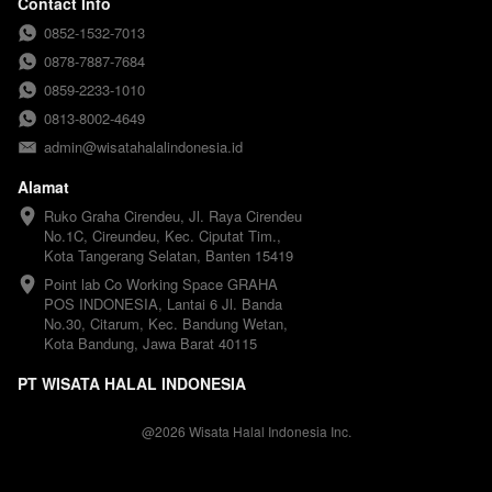
Contact Info
0852-1532-7013
0878-7887-7684
0859-2233-1010
0813-8002-4649
admin@wisatahalalindonesia.id
Alamat
Ruko Graha Cirendeu, Jl. Raya Cirendeu 
No.1C, Cireundeu, Kec. Ciputat Tim., 
Kota Tangerang Selatan, Banten 15419
Point lab Co Working Space GRAHA 
POS INDONESIA, Lantai 6 Jl. Banda 
No.30, Citarum, Kec. Bandung Wetan, 
Kota Bandung, Jawa Barat 40115
PT WISATA HALAL INDONESIA
@
2026
Wisata Halal Indonesia Inc.