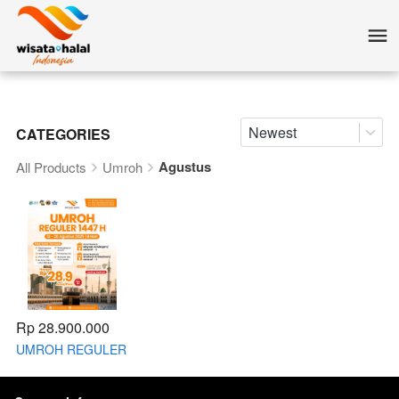
Newest
CATEGORIES
Agustus
All Products
Umroh
Rp 28.900.000
UMROH REGULER
| 12-20 AGUSTUS
2025