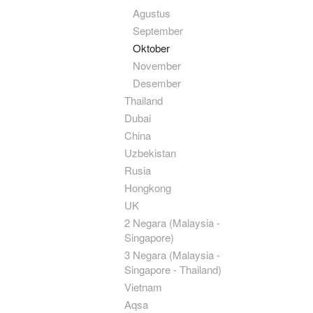
Agustus
September
Oktober
November
Desember
Thailand
Dubai
China
Uzbekistan
Rusia
Hongkong
UK
2 Negara (Malaysia -
Singapore)
3 Negara (Malaysia -
Singapore - Thailand)
Vietnam
Aqsa