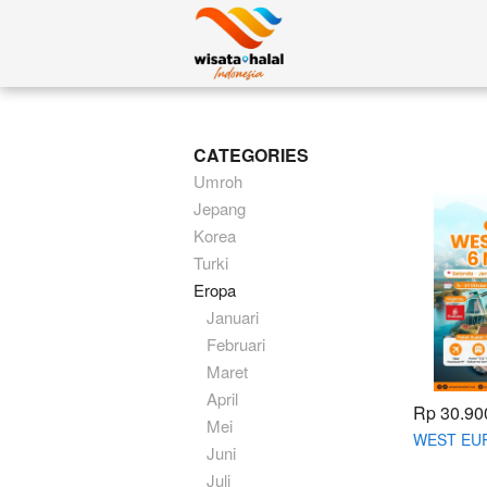
CATEGORIES
Umroh
Jepang
Korea
Turki
Eropa
Januari
Februari
Maret
April
Rp 30.90
Mei
WEST EUR
Juni
OCTOBER
Juli