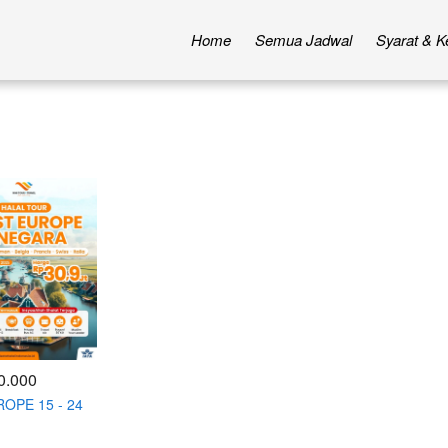
Home
Semua Jadwal
Syarat & K
0.000
OPE 15 - 24
 2025